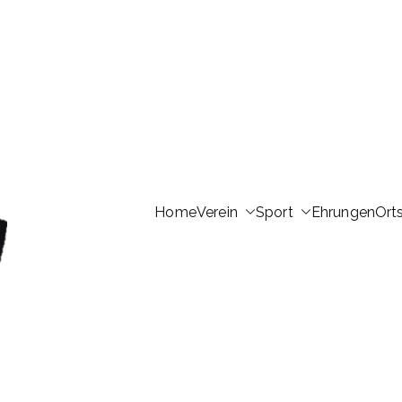
Home
Verein
Sport
Ehrungen
Ort