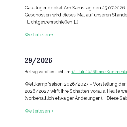
Gau-Jugendpokal Am Samstag den 25.07.2026 fi
Geschossen wird dieses Mal auf unseren Ständen
Lichtgewehrschießen […]
Weiterlesen
29/2026
Beitrag veröffentlicht am
12. Juli 2026
Keine Kommenta
Wettkampfsaison 2026/2027 – Vorstellung de
2026/2027 wirft ihre Schatten voraus. Heute 
(vorbehaltlich etwaiger Änderungen). Diese Saiso
Weiterlesen