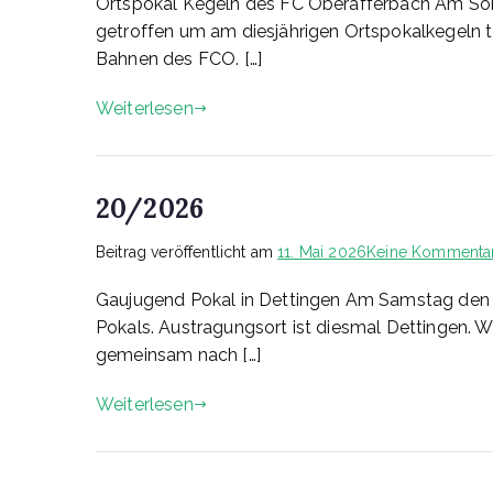
Ortspokal Kegeln des FC Oberafferbach Am Son
getroffen um am diesjährigen Ortspokalkegeln t
Bahnen des FCO. […]
Weiterlesen
20/2026
Beitrag veröffentlicht am
11. Mai 2026
Keine Kommenta
Gaujugend Pokal in Dettingen Am Samstag den 
Pokals. Austragungsort ist diesmal Dettingen. 
gemeinsam nach […]
Weiterlesen