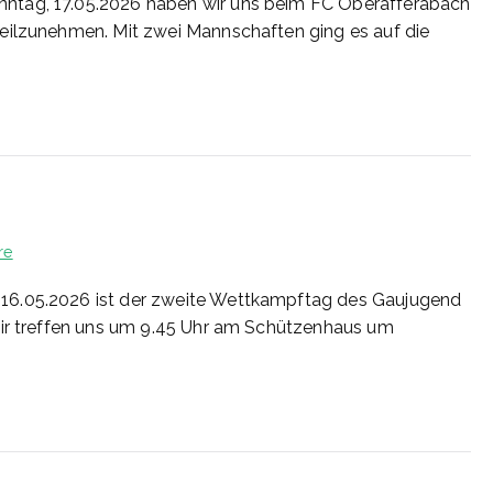
ntag, 17.05.2026 haben wir uns beim FC Oberafferabach
eilzunehmen. Mit zwei Mannschaften ging es auf die
zu
re
20/2026
16.05.2026 ist der zweite Wettkampftag des Gaujugend
Wir treffen uns um 9.45 Uhr am Schützenhaus um