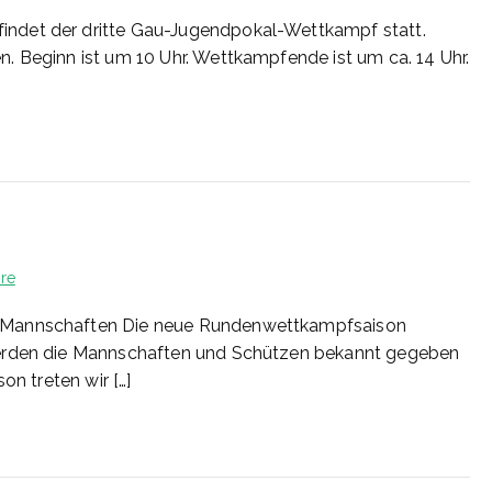
30/2026
ndet der dritte Gau-Jugendpokal-Wettkampf statt.
. Beginn ist um 10 Uhr. Wettkampfende ist um ca. 14 Uhr.
zu
re
29/2026
r Mannschaften Die neue Rundenwettkampfsaison
werden die Mannschaften und Schützen bekannt gegeben
n treten wir […]