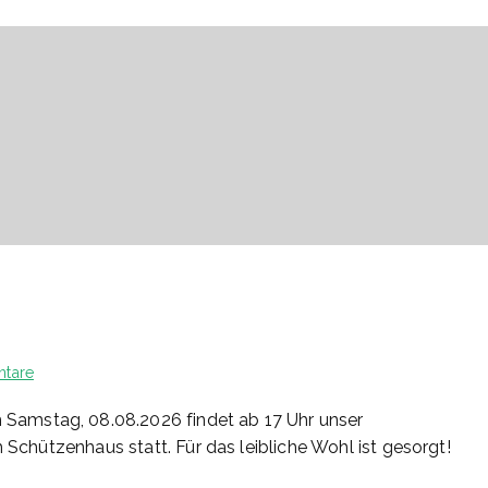
zu
tare
32/2026
amstag, 08.08.2026 findet ab 17 Uhr unser
m Schützenhaus statt. Für das leibliche Wohl ist gesorgt!