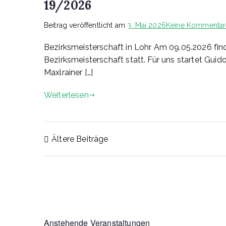
19/2026
Beitrag veröffentlicht am
3. Mai 2026
Keine Kommentar
Bezirksmeisterschaft in Lohr Am 09.05.2026 finde
Bezirksmeisterschaft statt. Für uns startet Gui
Maxlrainer […]
Weiterlesen
Beitragsnavigatio
Ältere Beiträge
Anstehende Veranstaltungen