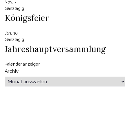
Nov.
7
Ganztägig
Königsfeier
Jan.
10
Ganztägig
Jahreshauptversammlung
Kalender anzeigen
Archiv
Benutzername oder E-Mail