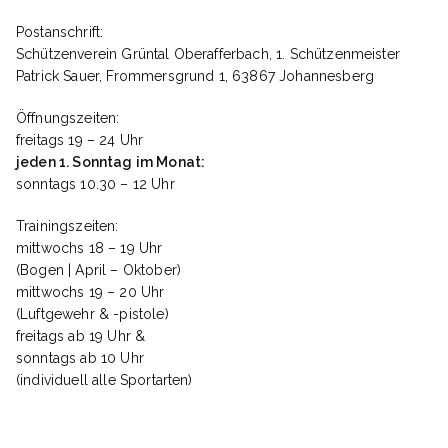
Postanschrift:
Schützenverein Grüntal Oberafferbach, 1. Schützenmeister
Patrick Sauer, Frommersgrund 1, 63867 Johannesberg
Öffnungszeiten:
freitags 19 – 24 Uhr
jeden 1. Sonntag im Monat:
sonntags 10.30 – 12 Uhr
Trainingszeiten:
mittwochs 18 – 19 Uhr
(Bogen | April – Oktober)
mittwochs 19 – 20 Uhr
(Luftgewehr & -pistole)
freitags ab 19 Uhr &
sonntags ab 10 Uhr
(individuell alle Sportarten)