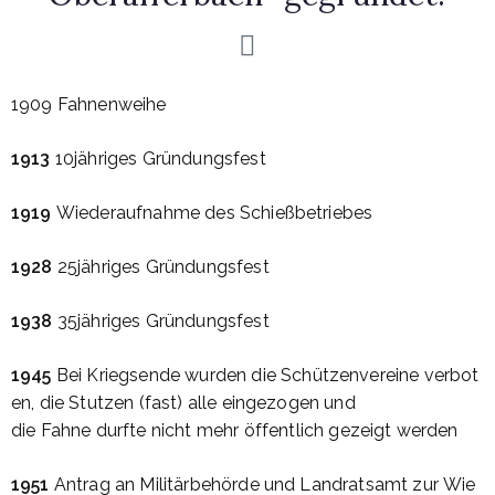
1909
Fahnenweihe
1913
10jähriges
Gründungsfest
1919
Wiederaufnahme
des
Schießbetriebes
1928
25jähriges
Gründungsfest
1938
35jähriges
Gründungsfest
1945
Bei
Kriegsende
wurden
die
Schützenvereine
verbot
en, die
Stutzen
(fast)
alle
eingezogen
und
die
Fahne
durfte
nicht
mehr
öffentlich
gezeigt
werden
1951
Antrag
an
Militärbehörde
und
Landratsamt
zur
Wie