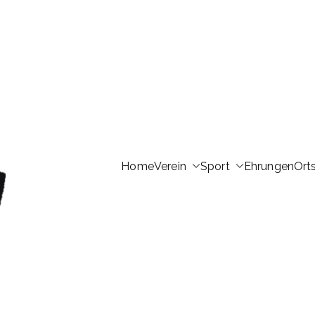
Home
Verein
Sport
Ehrungen
Ort