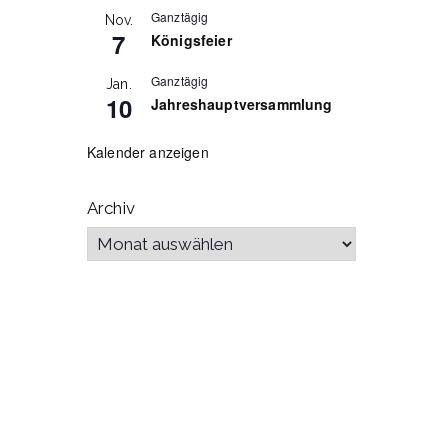
Ganztägig
Nov.
Passwo
7
Königsfeier
Ganztägig
Jan.
10
Jahreshauptversammlung
Kalender anzeigen
An
Archiv