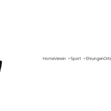
Home
Verein
Sport
Ehrungen
Ort