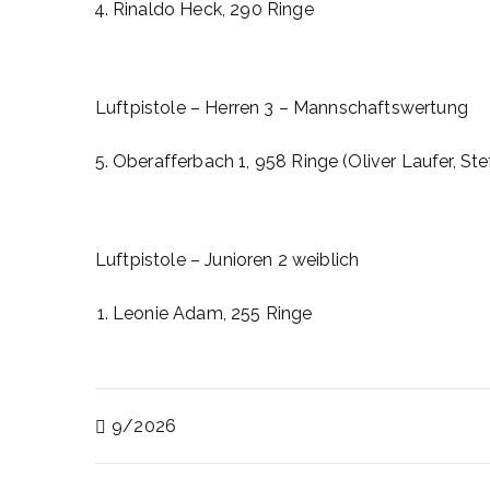
Rinaldo Heck, 290 Ringe
Luftpistole – Herren 3 – Mannschaftswertung
Oberafferbach 1, 958 Ringe (Oliver Laufer, St
Luftpistole – Junioren 2 weiblich
Leonie Adam, 255 Ringe
Beitragsnavigatio
9/2026