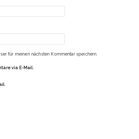
ser für meinen nächsten Kommentar speichern.
are via E-Mail.
il.