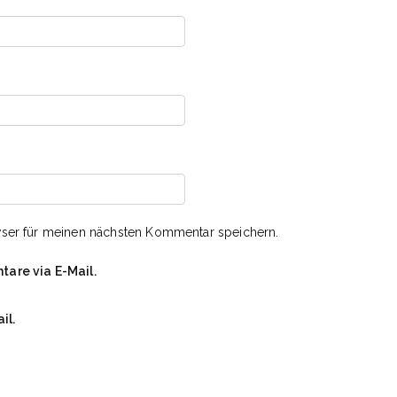
ser für meinen nächsten Kommentar speichern.
are via E-Mail.
il.