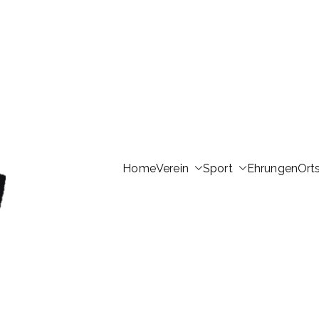
Home
Verein
Sport
Ehrungen
Ort