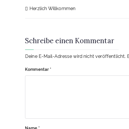
Beitragsnavigatio
Herzlich Willkommen
Schreibe einen Kommentar
Deine E-Mail-Adresse wird nicht veröffentlicht.
Kommentar
*
Name
*