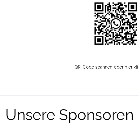
Registrieren
Passwort vergessen?
QR-Code scannen oder hier kli
Unsere Sponsoren