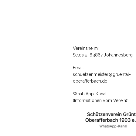
Vereinsheim:
Seles 2, 63867 Johannesberg
rname oder E-Mail
Email :
schuetzenmeister@gruental-
oberafferbach.de
rt
WhatsApp-Kanal
(Informationen vom Verein):
gemeldet bleiben