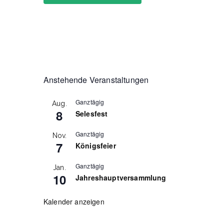
Anstehende Veranstaltungen
Benutze
Ganztägig
Aug.
8
Selesfest
Ganztägig
Nov.
Passwo
7
Königsfeier
Ganztägig
Jan.
10
Jahreshauptversammlung
Kalender anzeigen
An